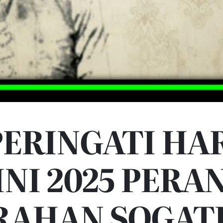
ERINGATI HA
NI 2025 PERA
RAHAN SOGAT