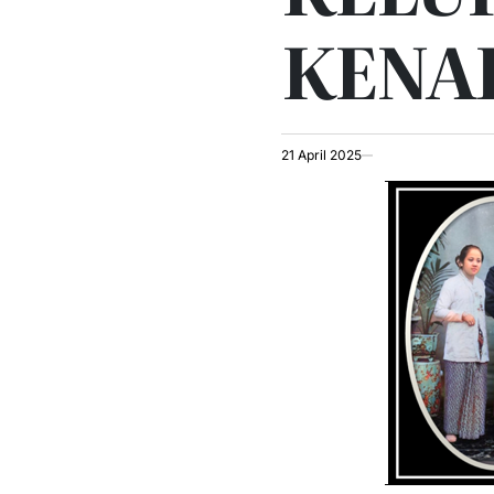
KENA
21 April 2025