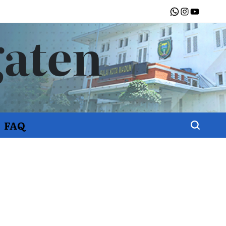
WhatsApp
Instagram
Youtube
gaten
FAQ