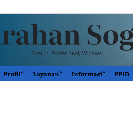
rahan So
Santun, Profesional, Wibawa
Profil
Layanan
Informasi
PPID