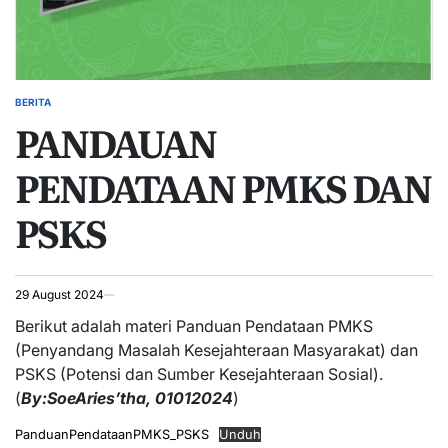
BERITA
POSTED
PANDAUAN
IN
PENDATAAN PMKS DAN
PSKS
29 August 2024
Berikut adalah materi Panduan Pendataan PMKS
(Penyandang Masalah Kesejahteraan Masyarakat) dan
PSKS (Potensi dan Sumber Kesejahteraan Sosial).
(
By:SoeAries’tha, 01012024
)
PanduanPendataanPMKS_PSKS
Unduh