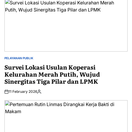
PELAYANAN PUBLIK
POSTED
IN
Survei Lokasi Usulan Koperasi
Kelurahan Merah Putih, Wujud
Sinergitas Tiga Pilar dan LPMK
11 February 2026
Posted
by