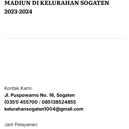
MADIUN DI KELURAHAN SOGATEN
2023-2024
Kontak Kami:
Jl. Puspowarno No. 16, Sogaten
(0351) 455700
/
085138524855
kelurahansogaten1004@gmail.com
Jam Pelayanan: